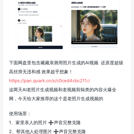
下面网盘里包含藏藏亲测用照片生成的AI视频 还原度超级
高丝滑无违和感 效果超乎想象！
https://pan.quark.cn/s/c0ced4cbc211
这两天AI老照片生成视频和老视频剪辑类的内容火爆全
网，今天给大家推荐的这个是老照片生成视频的
使用场景：
1、家里亲人的照片 ➕声音完整克隆
2、帮其他人处理图片 ➕声音完整克隆