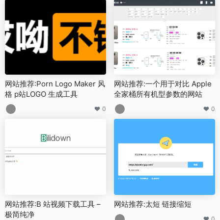
网站推荐:Porn Logo Maker 风
网站推荐:一个用于对比 Apple
格 p站LOGO 生成工具
全家桶所有机型参数的网站
0
0
网站推荐:B 站视频下载工具 –
网站推荐:太短 链接缩短
极简纯净
0