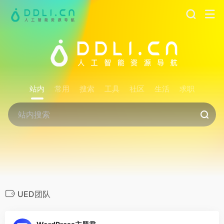
站内
常用
搜索
工具
社区
生活
求职
UED团队