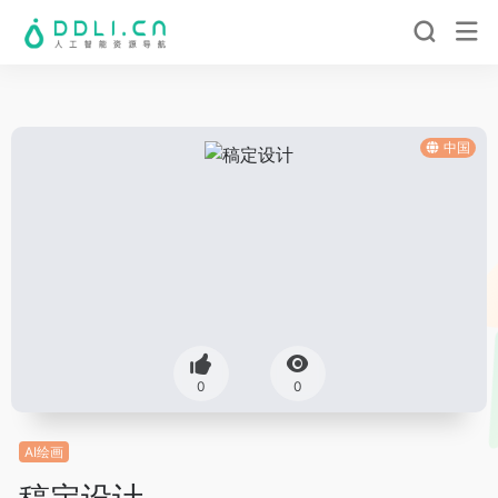
中国
0
0
AI绘画
稿定设计