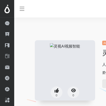
A
人
爱
0
0