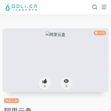
中国
0
0
网盘云储
阿里云盘