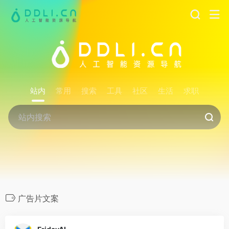
站内
常用
搜索
工具
社区
生活
求职
广告片文案