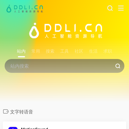
站内
常用
搜索
工具
社区
生活
求职
文字转语音