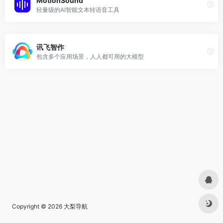
MotionSound
轻量级的AI智能文本转语音工具
讯飞智作
包含多个应用场景，人人都可用的大模型
Copyright © 2026
大梨导航