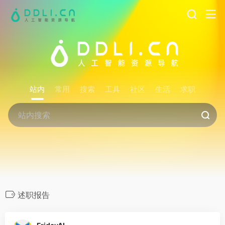
站内
常用
搜索
工具
社区
生活
求职
述职报告