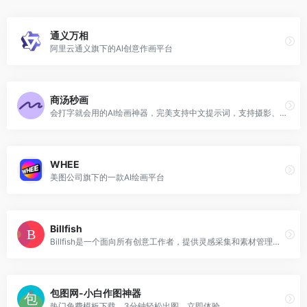
通义万相
阿里云通义旗下的AI创意作画平台
商汤秒画
会打字就会用的AI绘画神器，完美支持中文提示词，支持摄影、可爱、精致、赛博朋克、电影等超多风格，人人都可以是插画师！快速创作二次元、写实向等多种风格小姐姐！
WHEE
美图公司旗下的一款AI绘画平台
Billfish
Billfish是一个面向所有创意工作者，提供灵感采集和素材管理等功能的软件，个人版永久免费。
包图网-小白作图神器
热门免费模板下载，3分钟轻松出图，立即体验