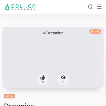
中国
0
0
AI绘画
Dreamina